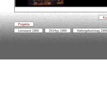
Kü
Projekte
Leinwand 1989
DGHyp 1989
Hafengeburtstag 198