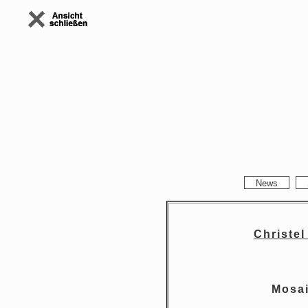
News
Christel
Mosai