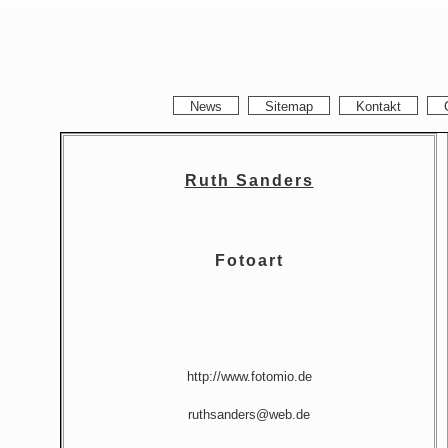
News
Sitemap
Kontakt
Ruth Sanders
Fotoart
http://www.fotomio.de
ruthsanders@web.de