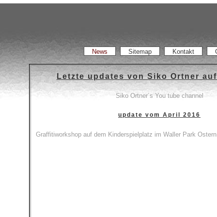
News
Sitemap
Kontakt
Letzte updates von Siko Ortner au
Siko Ortner´s You tube channel
update vom April 2016
Graffitiworkshop auf dem Kinderspielplatz im Waller Park Oster