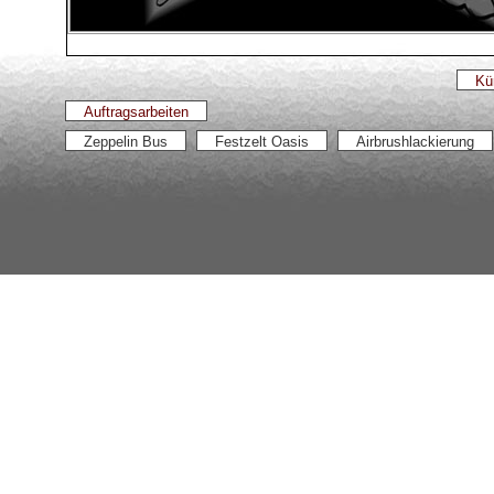
Kü
Auftragsarbeiten
Zeppelin Bus
Festzelt Oasis
Airbrushlackierung