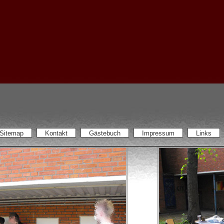
Sitemap
Kontakt
Gästebuch
Impressum
Links