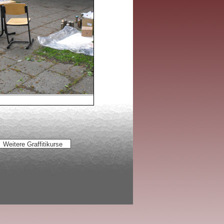
Weitere Graffitikurse