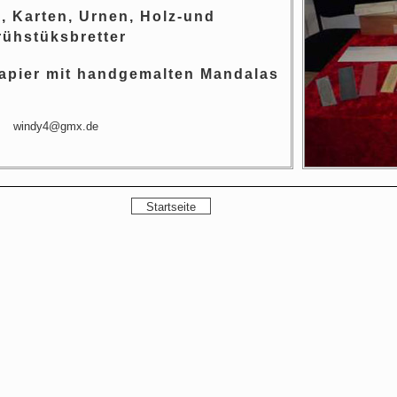
, Karten, Urnen, Holz-und
rühstüksbretter
papier mit handgemalten Mandalas
windy4@gmx.de
Startseite