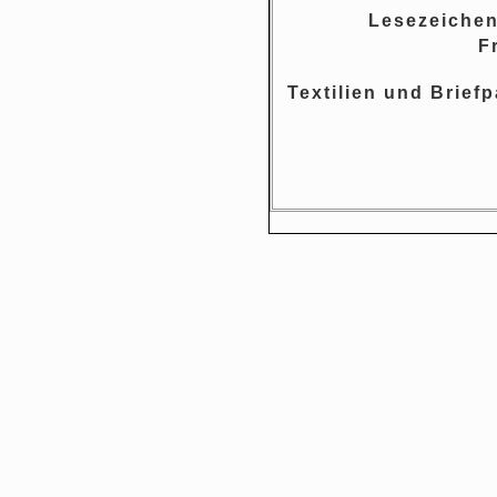
Lesezeichen
F
Textilien und Brief