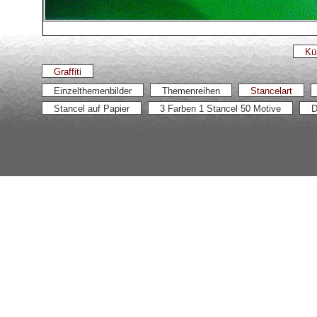
Kü
Graffiti
Einzelthemenbilder
Themenreihen
Stancelart
Stancel auf Papier
3 Farben 1 Stancel 50 Motive
D