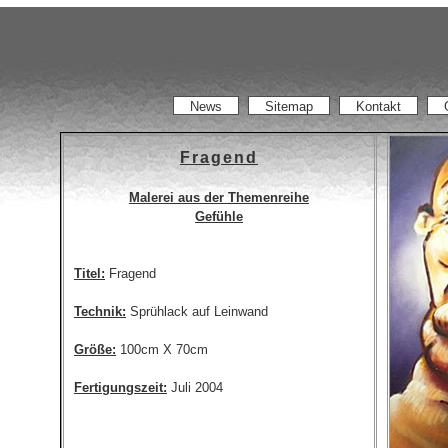
News
Sitemap
Kontakt
Fragend
Malerei aus der Themenreihe
Gefühle
Titel:
Fragend
Technik:
Sprühlack auf Leinwand
Größe:
100cm X 70cm
Fertigungszeit:
Juli 2004