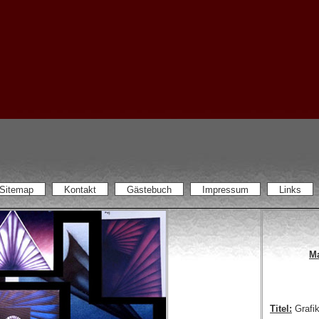
Sitemap
Kontakt
Gästebuch
Impressum
Links
Ma
Titel:
Grafik