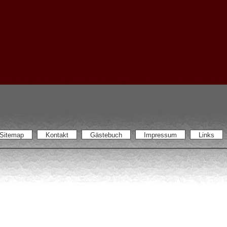
Sitemap
Kontakt
Gästebuch
Impressum
Links