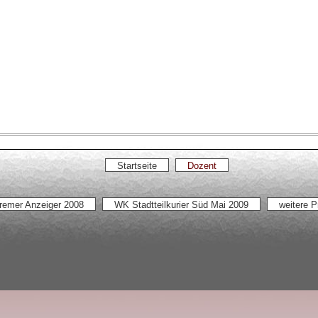
Startseite
Dozent
remer Anzeiger 2008
WK Stadtteilkurier Süd Mai 2009
weitere P