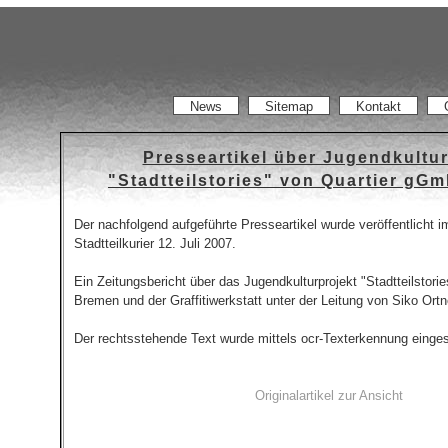
News
Sitemap
Kontakt
Presseartikel über Jugendkultur
"Stadtteilstories" von Quartier g
Der nachfolgend aufgeführte Presseartikel wurde veröffentlicht 
Stadtteilkurier 12. Juli 2007.
Ein Zeitungsbericht über das Jugendkulturprojekt "Stadtteilstor
Bremen und der Graffitiwerkstatt unter der Leitung von Siko Ortn
Der rechtsstehende Text wurde mittels ocr-Texterkennung einge
Originalartikel zur Ansicht