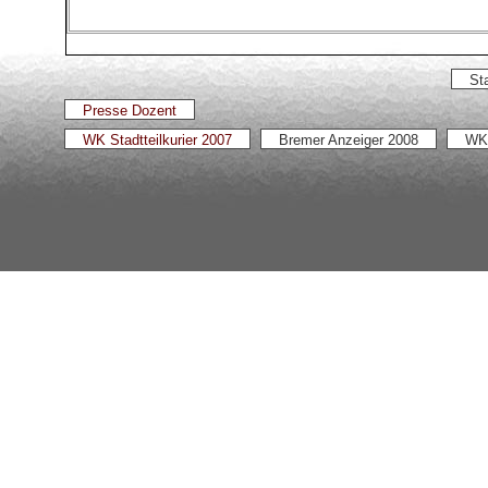
Sta
Presse Dozent
WK Stadtteilkurier 2007
Bremer Anzeiger 2008
WK 