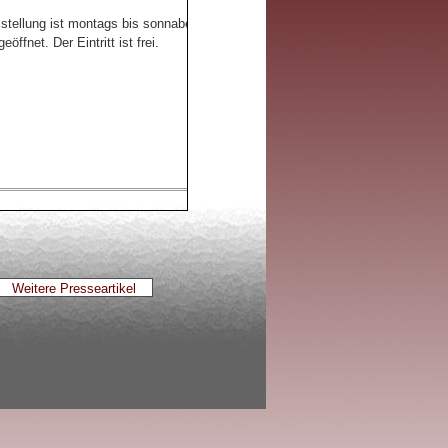
stellung ist montags bis sonnabends von 10 bis 22 Uhr und sonntags von 14 
eöffnet. Der Eintritt ist frei.
Weitere Presseartikel